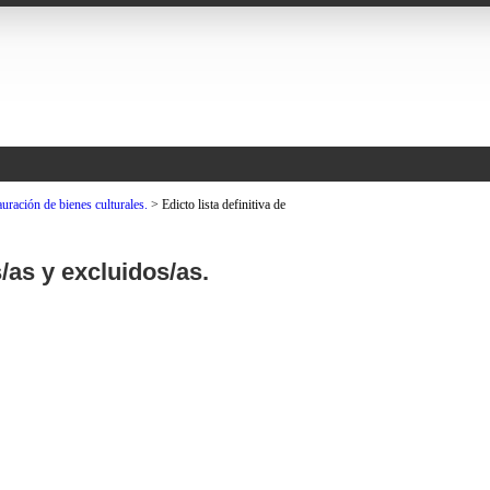
uración de bienes culturales.
>
Edicto lista definitiva de
s/as y excluidos/as.