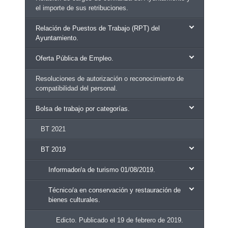
el importe de sus retribuciones.
Relación de Puestos de Trabajo (RPT) del
Ayuntamiento.
Oferta Pública de Empleo.
Resoluciones de autorización o reconocimiento de
compatibilidad del personal.
Bolsa de trabajo por categorías.
BT 2021
BT 2019
Informador/a de turismo 01/08/2019.
Técnico/a en conservación y restauración de
bienes culturales.
Edicto. Publicado el 19 de febrero de 2019.