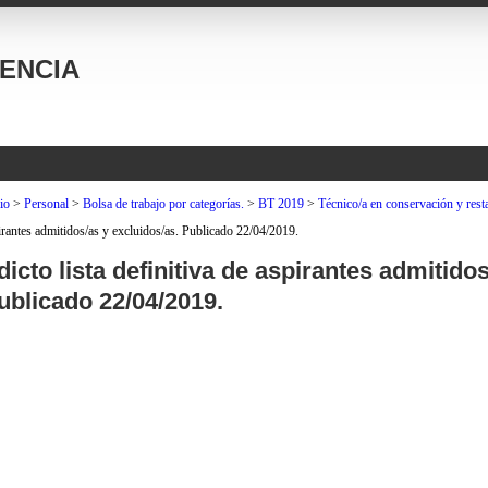
ENCIA
io
>
Personal
>
Bolsa de trabajo por categorías.
>
BT 2019
>
Técnico/a en conservación y resta
irantes admitidos/as y excluidos/as. Publicado 22/04/2019.
dicto lista definitiva de aspirantes admitido
ublicado 22/04/2019.