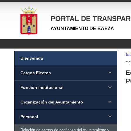
PORTAL DE TRANSPAR
AYUNTAMIENTO DE BAEZA
Inic
Bienvenida
asp
E
Cargos Electos
P
Función Institucional
Organización del Ayuntamiento
Personal
Relación de cargos de confianza del Ayuntamiento y