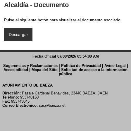
Alcaldía - Documento
Pulse el siguiente botón para visualizar el documento asociado.
Fecha Oficial 07/08/2026 05:54:09 AM
Sugerencias y Reclamaciones
|
Política de Privacidad
|
Aviso Legal
|
Accesibilidad
|
Mapa del Sitio
|
Solicitud de acceso a la información
pública
AYUNTAMIENTO DE BAEZA
Dirección:
Pasaje Cardenal Benavides, 23440 BAEZA, JAEN
Teléfono:
953740150
Fax:
953743045
Correo Electrónico:
sac@baeza.net