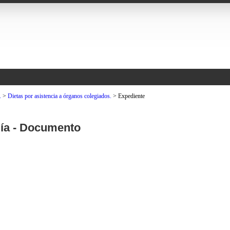
.
>
Dietas por asistencia a órganos colegiados.
>
Expediente
día - Documento