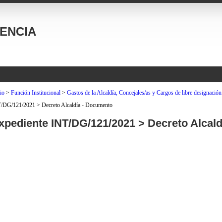
ENCIA
io
>
Función Institucional
>
Gastos de la Alcaldía, Concejales/as y Cargos de libre designación
/DG/121/2021 > Decreto Alcaldía - Documento
xpediente INT/DG/121/2021 > Decreto Alcal