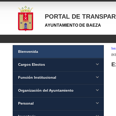
PORTAL DE TRANSPAR
AYUNTAMIENTO DE BAEZA
Inic
Bienvenida
INT
E
Cargos Electos
Función Institucional
Organización del Ayuntamiento
Personal