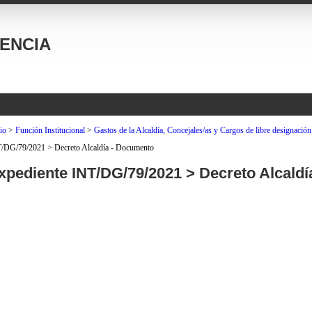
ENCIA
io
>
Función Institucional
>
Gastos de la Alcaldía, Concejales/as y Cargos de libre designación
/DG/79/2021 > Decreto Alcaldía - Documento
xpediente INT/DG/79/2021 > Decreto Alcald