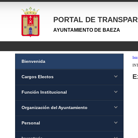
PORTAL DE TRANSPAR
AYUNTAMIENTO DE BAEZA
Inic
Bienvenida
INT
E
Cargos Electos
Función Institucional
Organización del Ayuntamiento
Personal