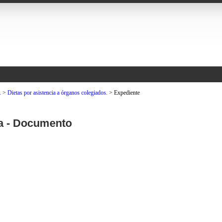
.
>
Dietas por asistencia a órganos colegiados.
>
Expediente
ía - Documento