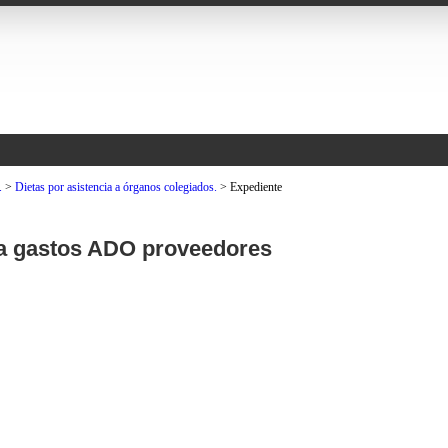
.
>
Dietas por asistencia a órganos colegiados.
>
Expediente
ía gastos ADO proveedores