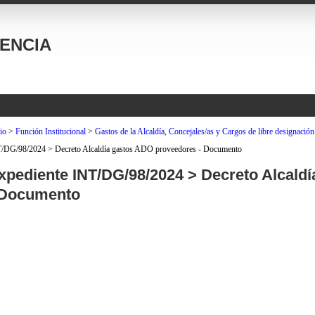
ENCIA
io
>
Función Institucional
>
Gastos de la Alcaldía, Concejales/as y Cargos de libre designación
/DG/98/2024 > Decreto Alcaldía gastos ADO proveedores - Documento
xpediente INT/DG/98/2024 > Decreto Alcald
 Documento