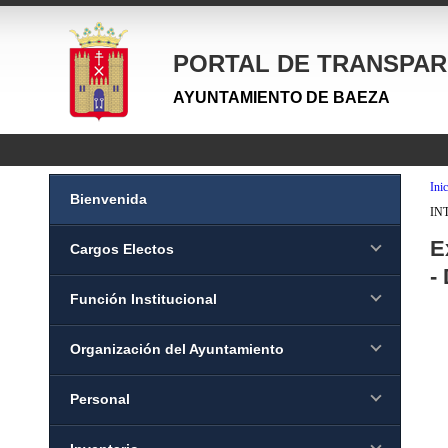
PORTAL DE TRANSPAR
AYUNTAMIENTO DE BAEZA
Inic
Bienvenida
INT
E
Cargos Electos
-
Función Institucional
Organización del Ayuntamiento
Personal