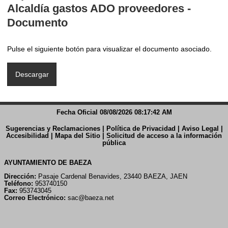
Alcaldía gastos ADO proveedores -
Documento
Pulse el siguiente botón para visualizar el documento asociado.
Fecha Oficial 08/08/2026 08:17:42 AM
Sugerencias y Reclamaciones
|
Política de Privacidad
|
Aviso Legal
|
Accesibilidad
|
Mapa del Sitio
|
Solicitud de acceso a la información
pública
AYUNTAMIENTO DE BAEZA
Dirección:
Pasaje Cardenal Benavides, 23440 BAEZA, JAEN
Teléfono:
953740150
Fax:
953743045
Correo Electrónico:
sac@baeza.net