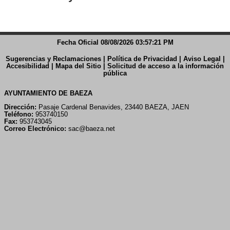
Fecha Oficial 08/08/2026 03:57:22 PM
Sugerencias y Reclamaciones
|
Política de Privacidad
|
Aviso Legal
|
Accesibilidad
|
Mapa del Sitio
|
Solicitud de acceso a la información
pública
AYUNTAMIENTO DE BAEZA
Dirección:
Pasaje Cardenal Benavides, 23440 BAEZA, JAEN
Teléfono:
953740150
Fax:
953743045
Correo Electrónico:
sac@baeza.net