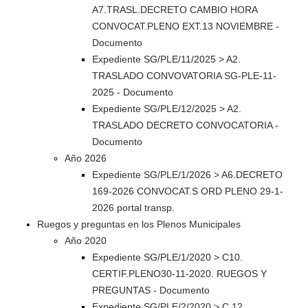
A7.TRASL.DECRETO CAMBIO HORA
CONVOCAT.PLENO EXT.13 NOVIEMBRE -
Documento
Expediente SG/PLE/11/2025 > A2.
TRASLADO CONVOVATORIA SG-PLE-11-
2025 - Documento
Expediente SG/PLE/12/2025 > A2.
TRASLADO DECRETO CONVOCATORIA -
Documento
Año 2026
Expediente SG/PLE/1/2026 > A6.DECRETO
169-2026 CONVOCAT.S ORD PLENO 29-1-
2026 portal transp.
Ruegos y preguntas en los Plenos Municipales
Año 2020
Expediente SG/PLE/1/2020 > C10.
CERTIF.PLENO30-11-2020. RUEGOS Y
PREGUNTAS - Documento
Expediente SG/PLE/2/2020 > C.12