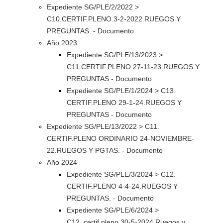
Expediente SG/PLE/2/2022 >
C10.CERTIF.PLENO.3-2-2022.RUEGOS Y
PREGUNTAS. - Documento
Año 2023
Expediente SG/PLE/13/2023 >
C11.CERTIF.PLENO 27-11-23.RUEGOS Y
PREGUNTAS - Documento
Expediente SG/PLE/1/2024 > C13.
CERTIF.PLENO 29-1-24.RUEGOS Y
PREGUNTAS - Documento
Expediente SG/PLE/13/2022 > C11.
CERTIF.PLENO ORDINARIO 24-NOVIEMBRE-
22.RUEGOS Y PGTAS. - Documento
Año 2024
Expediente SG/PLE/3/2024 > C12.
CERTIF.PLENO 4-4-24.RUEGOS Y
PREGUNTAS. - Documento
Expediente SG/PLE/6/2024 >
C12..certif.pleno 30-5-2024.Ruegos y