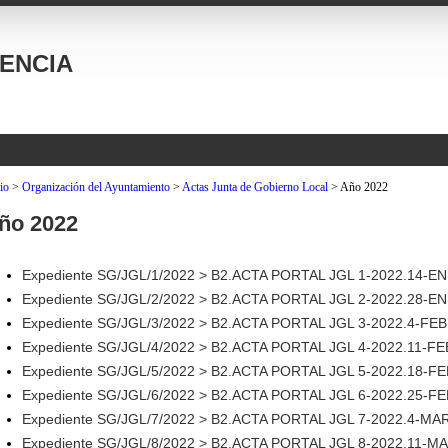
ENCIA
io
>
Organización del Ayuntamiento
>
Actas Junta de Gobierno Local
>
Año 2022
ño 2022
Expediente SG/JGL/1/2022 > B2.ACTA PORTAL JGL 1-2022.14-E
Expediente SG/JGL/2/2022 > B2.ACTA PORTAL JGL 2-2022.28-E
Expediente SG/JGL/3/2022 > B2.ACTA PORTAL JGL 3-2022.4-F
Expediente SG/JGL/4/2022 > B2.ACTA PORTAL JGL 4-2022.11-
Expediente SG/JGL/5/2022 > B2.ACTA PORTAL JGL 5-2022.18-
Expediente SG/JGL/6/2022 > B2.ACTA PORTAL JGL 6-2022.25-
Expediente SG/JGL/7/2022 > B2.ACTA PORTAL JGL 7-2022.4-MA
Expediente SG/JGL/8/2022 > B2.ACTA PORTAL JGL 8-2022.11-M