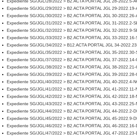
Expediente SG/JGL/28/2022 > B2.ACTA PORTAL JGL 28-2022.5
Expediente SG/JGL/29/2022 > B2.ACTA PORTAL JGL 29-2022.1
Expediente SG/JGL/30/2022 > B2.ACTA PORTAL JGL 30-2022.2
Expediente SG/JGL/31/2022 > B2.ACTA PORTAL JGL 31-2022.2
Expediente SG/JGL/32/2022 > B2.ACTA PORTAL JGL 32-2022.9
Expediente SG/JGL/33/2022 > B2.ACTA PORTAL JGL 33-2022.1
Expediente SG/JGL/34/2022 > B12.ACTA PORTAL JGL 34-2022.
Expediente SG/JGL/35/2022 > B2.ACTA PORTAL JGL 35-2022.3
Expediente SG/JGL/37/2022 > B2.ACTA PORTAL JGL 37-2022.1
Expediente SG/JGL/38/2022 > B2.ACTA PORTAL JGL 38-2022.2
Expediente SG/JGL/39/2022 > B2.ACTA PORTAL JGL 39-2022.2
Expediente SG/JGL/40/2022 > B2.ACTA PORTAL JGL 40-2022.4
Expediente SG/JGL/41/2022 > B2.ACTA PORTAL JGL 41-2022.1
Expediente SG/JGL/42/2022 > B2.ACTA PORTAL JGL 42-2022.1
Expediente SG/JGL/43/2022 > B2.ACTA PORTAL JGL 43-2022.2
Expediente SG/JGL/44/2022 > B2.ACTA PORTAL JGL 44-2022.2-
Expediente SG/JGL/45/2022 > B2.ACTA PORTAL JGL 45-2022.9-
Expediente SG/JGL/46/2022 > B2.ACTA PORTAL JGL 46-2022.16
Expediente SG/JGL/47/2022 > B2.ACTA PORTAL JGL 47-2022.23