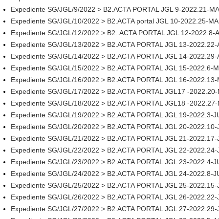
Expediente SG/JGL/9/2022 > B2.ACTA PORTAL JGL 9-2022.21-
Expediente SG/JGL/10/2022 > B2.ACTA portal JGL 10-2022.25-
Expediente SG/JGL/12/2022 > B2..ACTA PORTAL JGL 12-2022.8-
Expediente SG/JGL/13/2022 > B2.ACTA PORTAL JGL 13-2022.22-
Expediente SG/JGL/14/2022 > B2.ACTA PORTAL JGL 14-2022.29-
Expediente SG/JGL/15/2022 > B2.ACTA PORTAL JGL 15-2022.6-
Expediente SG/JGL/16/2022 > B2.ACTA PORTAL JGL 16-2022.13
Expediente SG/JGL/17/2022 > B2.ACTA PORTAL JGL17 -2022.20
Expediente SG/JGL/18/2022 > B2.ACTA PORTAL JGL18 -2022.27
Expediente SG/JGL/19/2022 > B2.ACTA PORTAL JGL 19-2022.3-
Expediente SG/JGL/20/2022 > B2.ACTA PORTAL JGL 20-2022.10
Expediente SG/JGL/21/2022 > B2.ACTA PORTAL JGL 21-2022.17
Expediente SG/JGL/22/2022 > B2.ACTA PORTAL JGL 22-2022.24
Expediente SG/JGL/23/2022 > B2.ACTA PORTAL JGL 23-2022.4-J
Expediente SG/JGL/24/2022 > B2.ACTA PORTAL JGL 24-2022.8-J
Expediente SG/JGL/25/2022 > B2.ACTA PORTAL JGL 25-2022.15-
Expediente SG/JGL/26/2022 > B2.ACTA PORTAL JGL 26-2022.22-
Expediente SG/JGL/27/2022 > B2.ACTA PORTAL JGL 27-2022.29-