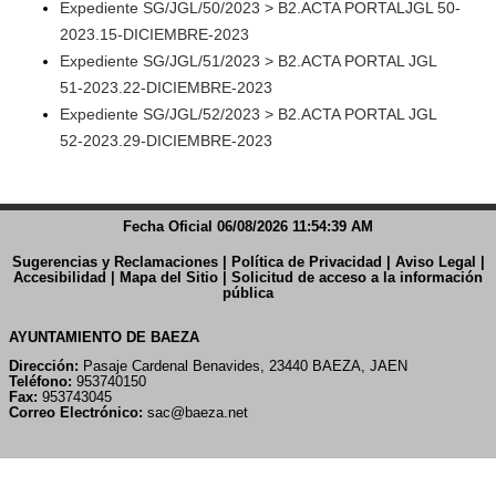
Expediente SG/JGL/50/2023 > B2.ACTA PORTALJGL 50-
2023.15-DICIEMBRE-2023
Expediente SG/JGL/51/2023 > B2.ACTA PORTAL JGL
51-2023.22-DICIEMBRE-2023
Expediente SG/JGL/52/2023 > B2.ACTA PORTAL JGL
52-2023.29-DICIEMBRE-2023
Fecha Oficial 06/08/2026 11:54:39 AM
Sugerencias y Reclamaciones
|
Política de Privacidad
|
Aviso Legal
|
Accesibilidad
|
Mapa del Sitio
|
Solicitud de acceso a la información
pública
AYUNTAMIENTO DE BAEZA
Dirección:
Pasaje Cardenal Benavides, 23440 BAEZA, JAEN
Teléfono:
953740150
Fax:
953743045
Correo Electrónico:
sac@baeza.net