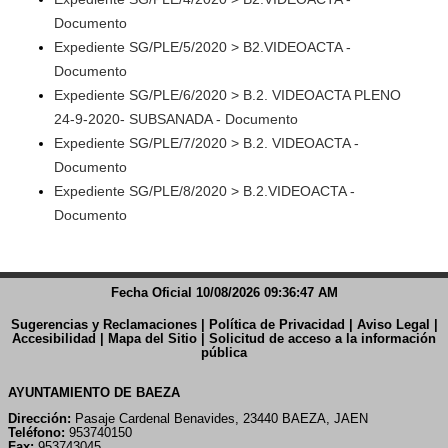
Documento
Expediente SG/PLE/5/2020 > B2.VIDEOACTA -
Documento
Expediente SG/PLE/6/2020 > B.2. VIDEOACTA PLENO
24-9-2020- SUBSANADA - Documento
Expediente SG/PLE/7/2020 > B.2. VIDEOACTA -
Documento
Expediente SG/PLE/8/2020 > B.2.VIDEOACTA -
Documento
Fecha Oficial 10/08/2026 09:36:47 AM
Sugerencias y Reclamaciones
|
Política de Privacidad
|
Aviso Legal
|
Accesibilidad
|
Mapa del Sitio
|
Solicitud de acceso a la información
pública
AYUNTAMIENTO DE BAEZA
Dirección:
Pasaje Cardenal Benavides, 23440 BAEZA, JAEN
Teléfono:
953740150
Fax:
953743045