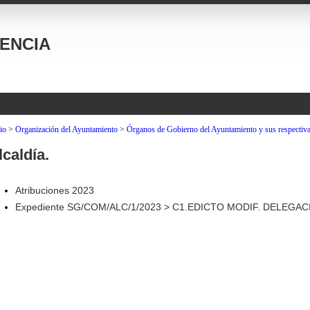
ENCIA
io
>
Organización del Ayuntamiento
>
Órganos de Gobierno del Ayuntamiento y sus respectiva
lcaldía.
Atribuciones 2023
Expediente SG/COM/ALC/1/2023 > C1.EDICTO MODIF. DELEGA