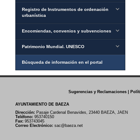
Registro de Instrumentos de ordenación
urbanística
Encomiendas, convenios y subvenciones
Patrimonio Mundial. UNESCO
Búsqueda de información en el portal
Sugerencias y Reclamaciones
|
Polí
AYUNTAMIENTO DE BAEZA
Dirección:
Pasaje Cardenal Benavides, 23440 BAEZA, JAEN
Teléfono:
953740150
Fax:
953743045
Correo Electrónico:
sac@baeza.net