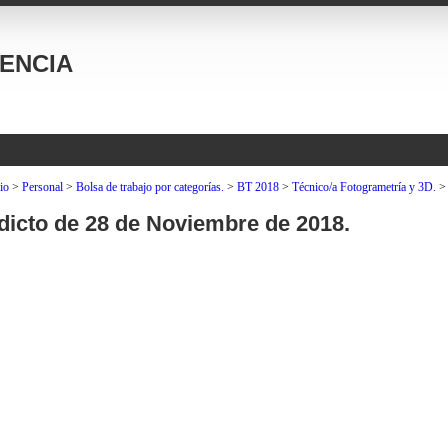
ENCIA
io
>
Personal
>
Bolsa de trabajo por categorías.
>
BT 2018
>
Técnico/a Fotogrametría y 3D.
dicto de 28 de Noviembre de 2018.