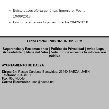
Edicto bases oferta genérica: Ingeniero. Fecha
19/09/2018.
Edicto baremación Ingeniero. Fecha 28-09-2018.
Fecha Oficial 07/08/2026 07:10:13 PM
Sugerencias y Reclamaciones
|
Política de Privacidad
|
Aviso Legal
|
Accesibilidad
|
Mapa del Sitio
|
Solicitud de acceso a la información
pública
AYUNTAMIENTO DE BAEZA
Dirección:
Pasaje Cardenal Benavides, 23440 BAEZA, JAEN
Teléfono:
953740150
Fax:
953743045
Correo Electrónico:
sac@baeza.net