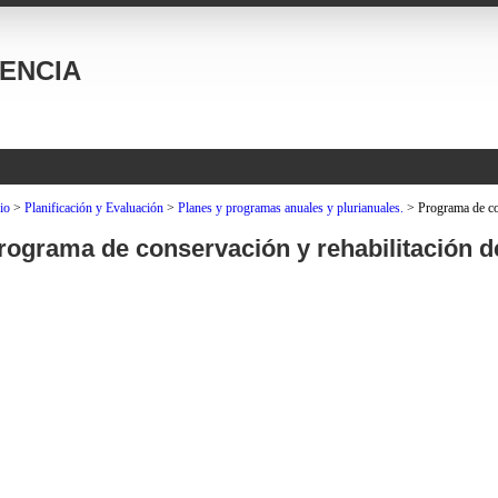
ENCIA
io
>
Planificación y Evaluación
>
Planes y programas anuales y plurianuales.
>
Programa de con
rograma de conservación y rehabilitación de