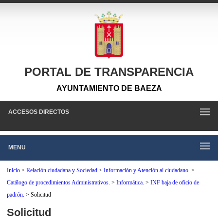
PORTAL DE TRANSPARENCIA
AYUNTAMIENTO DE BAEZA
ACCESOS DIRECTOS
MENU
Inicio
>
Relación ciudadana y Sociedad
>
Información y Atención al ciudadano.
>
Catálogo de procedimientos Administrativos.
>
Informática.
>
INF baja de oficio de
padrón.
>
Solicitud
Solicitud