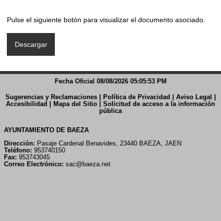
Pulse el siguiente botón para visualizar el documento asociado.
Fecha Oficial 08/08/2026 05:05:53 PM
Sugerencias y Reclamaciones
|
Política de Privacidad
|
Aviso Legal
|
Accesibilidad
|
Mapa del Sitio
|
Solicitud de acceso a la información
pública
AYUNTAMIENTO DE BAEZA
Dirección:
Pasaje Cardenal Benavides, 23440 BAEZA, JAEN
Teléfono:
953740150
Fax:
953743045
Correo Electrónico:
sac@baeza.net