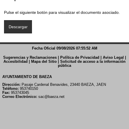
Pulse el siguiente botón para visualizar el documento asociado.
Fecha Oficial 09/08/2026 07:55:52 AM
Sugerencias y Reclamaciones
|
Política de Privacidad
|
Aviso Legal
|
Accesibilidad
|
Mapa del Sitio
|
Solicitud de acceso a la información
pública
AYUNTAMIENTO DE BAEZA
Dirección:
Pasaje Cardenal Benavides, 23440 BAEZA, JAEN
Teléfono:
953740150
Fax:
953743045
Correo Electrónico:
sac@baeza.net