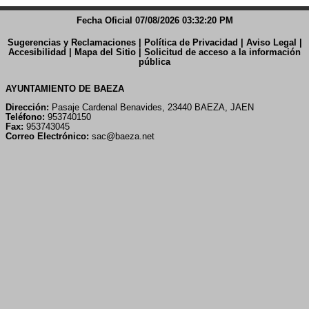
Fecha Oficial 07/08/2026 03:32:20 PM
Sugerencias y Reclamaciones
|
Política de Privacidad
|
Aviso Legal
|
Accesibilidad
|
Mapa del Sitio
|
Solicitud de acceso a la información
pública
AYUNTAMIENTO DE BAEZA
Dirección:
Pasaje Cardenal Benavides, 23440 BAEZA, JAEN
Teléfono:
953740150
Fax:
953743045
Correo Electrónico:
sac@baeza.net