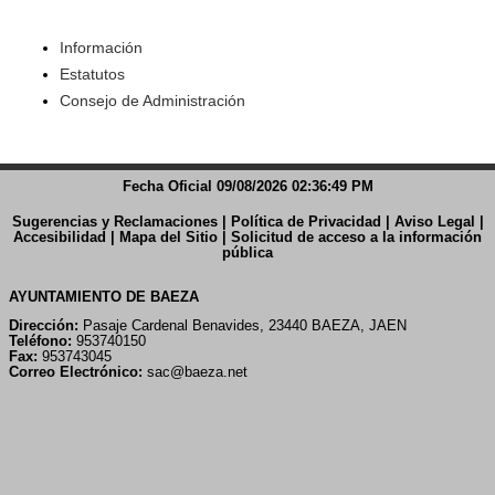
Información
Estatutos
Consejo de Administración
Fecha Oficial 09/08/2026 02:36:49 PM
Sugerencias y Reclamaciones
|
Política de Privacidad
|
Aviso Legal
|
Accesibilidad
|
Mapa del Sitio
|
Solicitud de acceso a la información
pública
AYUNTAMIENTO DE BAEZA
Dirección:
Pasaje Cardenal Benavides, 23440 BAEZA, JAEN
Teléfono:
953740150
Fax:
953743045
Correo Electrónico:
sac@baeza.net